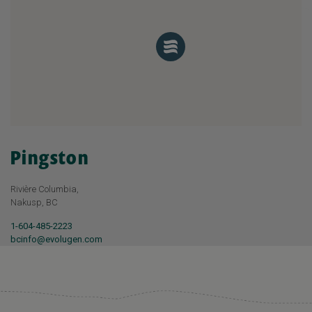
Pingston
Rivière Columbia,
Nakusp, BC
1-604-485-2223
bcinfo@evolugen.com