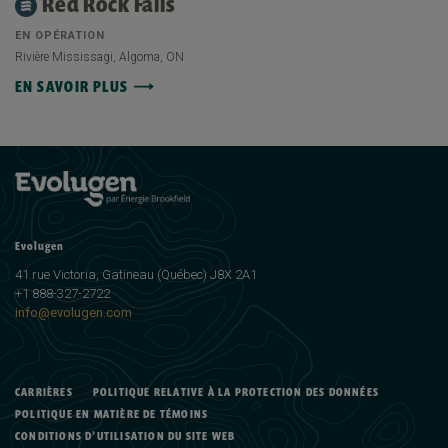
Red Rock Falls
EN OPÉRATION
Rivière Mississagi, Algoma, ON
EN SAVOIR PLUS
Evolugen
41 rue Victoria, Gatineau (Québec) J8X 2A1
+1 888-327-2722
info@evolugen.com
CARRIÈRES
POLITIQUE RELATIVE À LA PROTECTION DES DONNÉES
POLITIQUE EN MATIÈRE DE TÉMOINS
CONDITIONS D’UTILISATION DU SITE WEB