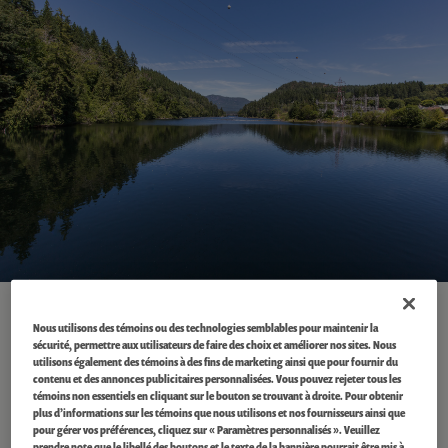
Nous utilisons des témoins ou des technologies semblables pour maintenir la
sécurité, permettre aux utilisateurs de faire des choix et améliorer nos sites. Nous
utilisons également des témoins à des fins de marketing ainsi que pour fournir du
contenu et des annonces publicitaires personnalisées. Vous pouvez rejeter tous les
témoins non essentiels en cliquant sur le bouton se trouvant à droite. Pour obtenir
plus d’informations sur les témoins que nous utilisons et nos fournisseurs ainsi que
pour gérer vos préférences, cliquez sur « Paramètres personnalisés ». Veuillez
prendre note que le libellé des boutons et le texte de la bannière pourrait être mis à