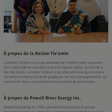
À propos de la Nation Tla’amin
La Nation Tla’amin est un gouvernement de Première nation signataire
d’un traité moderne situé dans le district régional qathet, au nord de la
mer des Salish. La Nation Tla’amin a un riche patrimoine qui remonte à
des temps immémoriaux et est guidée par ses ta’ow (enseignements), qui
sont inscrits dans sa constitution et sa structure de gouvernance.
À propos de Powell River Energy Inc.
Powell River Energy Inc. (PREI, une entité faisant partie du groupe
Evolugen) possède et exploite deux installations hydroélectriques sur les