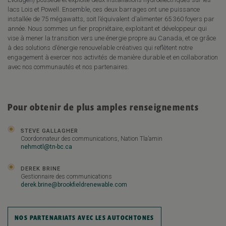
lacs Lois et Powell. Ensemble, ces deux barrages ont une puissance
installée de 75 mégawatts, soit l’équivalent d’alimenter 65 360 foyers par
année. Nous sommes un fier propriétaire, exploitant et développeur qui
vise à mener la transition vers une énergie propre au Canada, et ce grâce
à des solutions d’énergie renouvelable créatives qui reflètent notre
engagement à exercer nos activités de manière durable et en collaboration
avec nos communautés et nos partenaires.
Pour obtenir de plus amples renseignements
STEVE GALLAGHER
Coordonnateur des communications, Nation Tla’amin
nehmotl@tn-bc.ca
DEREK BRINE
Gestionnaire des communications
derek.brine@brookfieldrenewable.com
NOS PARTENARIATS AVEC LES AUTOCHTONES