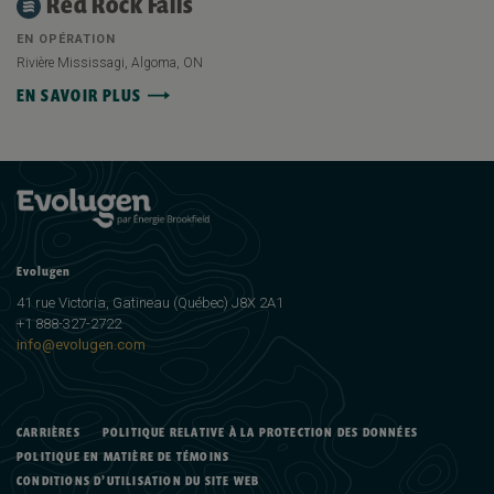
Red Rock Falls
EN OPÉRATION
Rivière Mississagi, Algoma, ON
EN SAVOIR PLUS
Evolugen
41 rue Victoria, Gatineau (Québec) J8X 2A1
+1 888-327-2722
info@evolugen.com
CARRIÈRES
POLITIQUE RELATIVE À LA PROTECTION DES DONNÉES
POLITIQUE EN MATIÈRE DE TÉMOINS
CONDITIONS D’UTILISATION DU SITE WEB