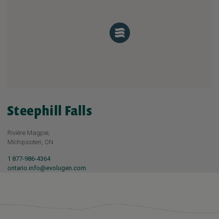
Steephill Falls
Rivière Magpie,
Michipicoten, ON
1 877-986-4364
ontario.info@evolugen.com