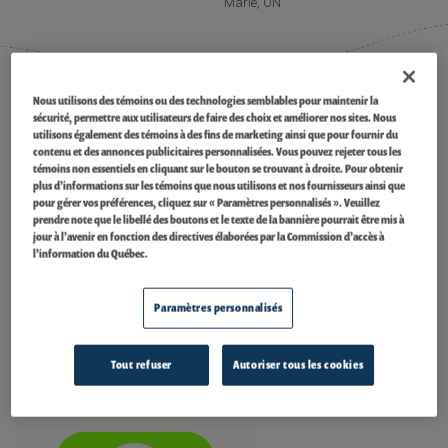
Marie, ON
®
Certifié ECOLOGO
Nous utilisons des témoins ou des technologies semblables pour maintenir la
sécurité, permettre aux utilisateurs de faire des choix et améliorer nos sites. Nous
utilisons également des témoins à des fins de marketing ainsi que pour fournir du
Le barrage Clergue est certifié et porte la marque UL 2854 – (2010)
contenu et des annonces publicitaires personnalisées. Vous pouvez rejeter tous les
comme un produit de l’électricité renouvelable à faible impact. Dans la
témoins non essentiels en cliquant sur le bouton se trouvant à droite. Pour obtenir
®
gestion de notre portefeuille, nous avons collaboré avec ECOLOGO
en vue
plus d’informations sur les témoins que nous utilisons et nos fournisseurs ainsi que
de certifier le barrage Clergue ainsi que 21 autres barrages
pour gérer vos préférences, cliquez sur « Paramètres personnalisés ». Veuillez
®
hydroélectriques. Selon le programme ECOLOGO
, l’énergie que nous
prendre note que le libellé des boutons et le texte de la bannière pourrait être mis à
produisons est certifiée comme un produit de l’électricité renouvelable à
jour à l’avenir en fonction des directives élaborées par la Commission d’accès à
faible impact, un choix crédible et préférable sur le plan de l’environnement
l’information du Québec.
pour les organisations et les communautés qui cherchent à acheter de
l’énergie de manière durable. Ce programme transparent et collaboratif,
Paramètres personnalisés
qui est fondé sur la norme ISO 14024 (Organisation mondiale de la
normalisation) pour l’écoétiquetage, tient compte de l’impact d’une
installation pendant toute sa durée de vie. Pour plus d’information,
Tout refuser
Autoriser tous les cookies
visitez
ul.com/el
.