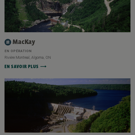
MacKay
EN OPÉRATION
Rivière Montreal, Algoma, ON
EN SAVOIR PLUS