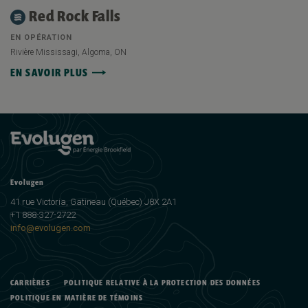
Red Rock Falls
EN OPÉRATION
Rivière Mississagi, Algoma, ON
EN SAVOIR PLUS
Evolugen
41 rue Victoria, Gatineau (Québec) J8X 2A1
+1 888-327-2722
info@evolugen.com
CARRIÈRES
POLITIQUE RELATIVE À LA PROTECTION DES DONNÉES
POLITIQUE EN MATIÈRE DE TÉMOINS